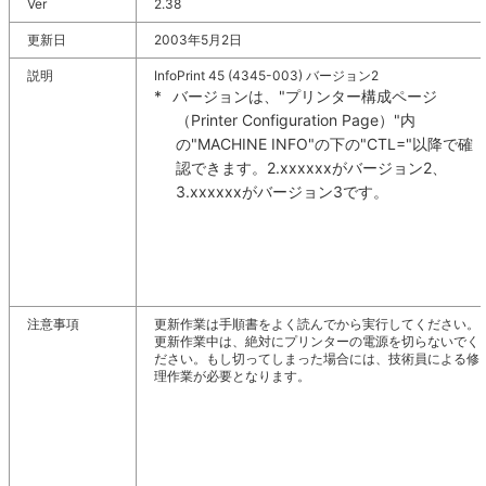
Ver
2.38
更新日
2003年5月2日
説明
InfoPrint 45 (4345-003) バージョン2
*
バージョンは、"プリンター構成ページ
（Printer Configuration Page）"内
の"MACHINE INFO"の下の"CTL="以降で確
認できます。2.xxxxxxがバージョン2、
3.xxxxxxがバージョン3です。
注意事項
更新作業は手順書をよく読んでから実行してください。
更新作業中は、絶対にプリンターの電源を切らないでく
ださい。もし切ってしまった場合には、技術員による修
理作業が必要となります。