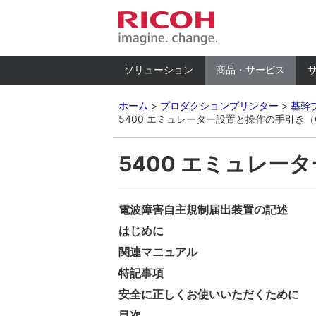
ソリューション
商品・サービス
ホーム
プロダクションプリンター
基幹プ
5400 エミュレーター設置と操作の手引き（GA
5400 エミュレータ
電波障害自主規制届出装置の記述
はじめに
関連マニュアル
特記事項
安全に正しくお使いいただくために
目次