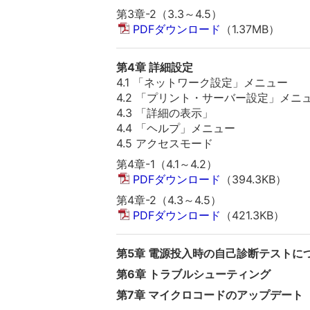
第3章-2（3.3～4.5）
PDFダウンロード
（1.37MB）
第4章 詳細設定
4.1 「ネットワーク設定」メニュー
4.2 「プリント・サーバー設定」メニ
4.3 「詳細の表示」
4.4 「ヘルプ」メニュー
4.5 アクセスモード
第4章-1（4.1～4.2）
PDFダウンロード
（394.3KB）
第4章-2（4.3～4.5）
PDFダウンロード
（421.3KB）
第5章 電源投入時の自己診断テストに
第6章 トラブルシューティング
第7章 マイクロコードのアップデート