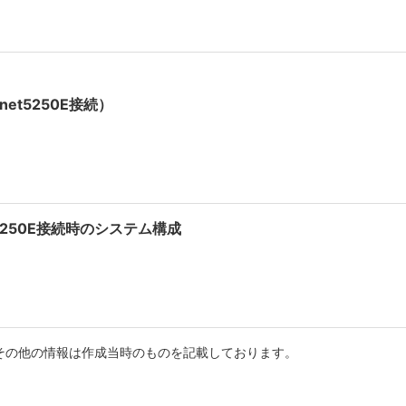
et5250E接続）
net5250E接続時のシステム構成
その他の情報は作成当時のものを記載しております。