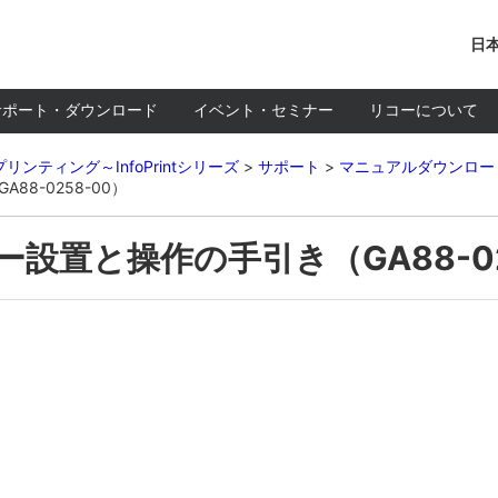
日本
サポート・ダウンロード
イベント・セミナー
リコーについて
リンティング～InfoPrintシリーズ
サポート
マニュアルダウンロー
88-0258-00）
ー設置と操作の手引き（GA88-02