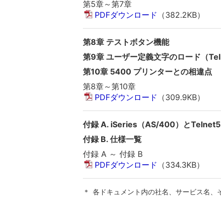
第5章～第7章
PDFダウンロード
（382.2KB）
第8章 テストボタン機能
第9章 ユーザー定義文字のロード（Teln
第10章 5400 プリンターとの相違点
第8章～第10章
PDFダウンロード
（309.9KB）
付録 A. iSeries（AS/400）とTel
付録 B. 仕様一覧
付録 A ～ 付録 B
PDFダウンロード
（334.3KB）
＊
各ドキュメント内の社名、サービス名、