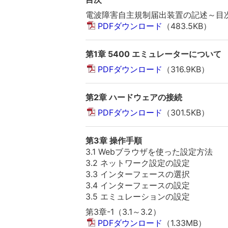
電波障害自主規制届出装置の記述～目
PDFダウンロード
（483.5KB）
第1章 5400 エミュレーターについて
PDFダウンロード
（316.9KB）
第2章 ハードウェアの接続
PDFダウンロード
（301.5KB）
第3章 操作手順
3.1 Webブラウザを使った設定方法
3.2 ネットワーク設定の設定
3.3 インターフェースの選択
3.4 インターフェースの設定
3.5 エミュレーションの設定
第3章-1（3.1～3.2）
PDFダウンロード
（1.33MB）