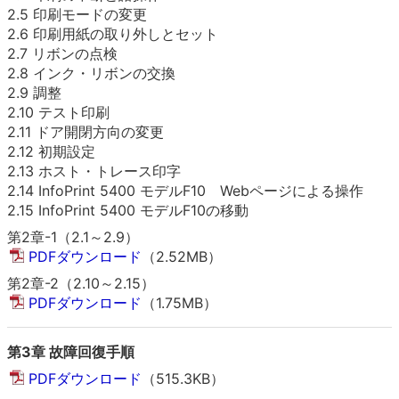
2.5 印刷モードの変更
2.6 印刷用紙の取り外しとセット
2.7 リボンの点検
2.8 インク・リボンの交換
2.9 調整
2.10 テスト印刷
2.11 ドア開閉方向の変更
2.12 初期設定
2.13 ホスト・トレース印字
2.14 InfoPrint 5400 モデルF10 Webページによる操作
2.15 InfoPrint 5400 モデルF10の移動
第2章-1（2.1～2.9）
PDFダウンロード
（2.52MB）
第2章-2（2.10～2.15）
PDFダウンロード
（1.75MB）
第3章 故障回復手順
PDFダウンロード
（515.3KB）