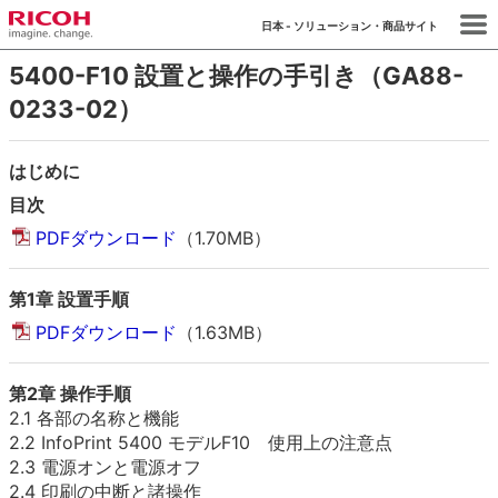
日本 - ソリューション・商品サイト
5400-F10 設置と操作の手引き（GA88-
0233-02）
はじめに
目次
PDFダウンロード
（1.70MB）
第1章 設置手順
PDFダウンロード
（1.63MB）
第2章 操作手順
2.1 各部の名称と機能
2.2 InfoPrint 5400 モデルF10 使用上の注意点
2.3 電源オンと電源オフ
2.4 印刷の中断と諸操作