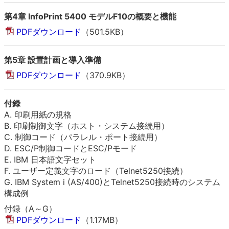
第4章 InfoPrint 5400 モデルF10の概要と機能
PDFダウンロード
（501.5KB）
第5章 設置計画と導入準備
PDFダウンロード
（370.9KB）
付録
A. 印刷用紙の規格
B. 印刷制御文字（ホスト・システム接続用）
C. 制御コード（パラレル・ポート接続用）
D. ESC/P制御コードとESC/Pモード
E. IBM 日本語文字セット
F. ユーザー定義文字のロード（Telnet5250接続）
G. IBM System i (AS/400)とTelnet5250接続時のシステム
構成例
付録（A～G）
PDFダウンロード
（1.17MB）