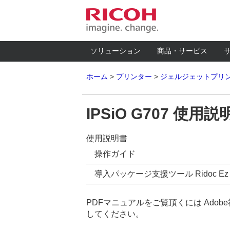
ソリューション
商品・サービス
ホーム
プリンター
ジェルジェットプリ
IPSiO G707 使用説
使用説明書
操作ガイド
導入パッケージ支援ツール Ridoc Ez 
PDFマニュアルをご覧頂くには Adobe社
してください。